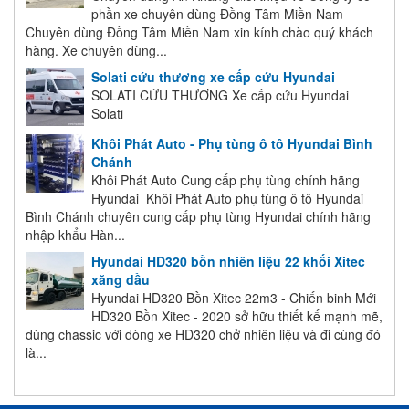
phần xe chuyên dùng Đồng Tâm Miền Nam
Chuyên dùng Đồng Tâm Miền Nam xin kính chào quý khách
hàng. Xe chuyên dùng...
Solati cứu thương xe cấp cứu Hyundai
SOLATI CỨU THƯƠNG Xe cấp cứu Hyundai
Solati
Khôi Phát Auto - Phụ tùng ô tô Hyundai Bình
Chánh
Khôi Phát Auto Cung cấp phụ tùng chính hãng
Hyundai Khôi Phát Auto phụ tùng ô tô Hyundai
Bình Chánh chuyên cung cấp phụ tùng Hyundai chính hãng
nhập khẩu Hàn...
Hyundai HD320 bồn nhiên liệu 22 khối Xitec
xăng dầu
Hyundai HD320 Bồn Xitec 22m3 - Chiến binh Mới
HD320 Bồn Xitec - 2020 sở hữu thiết kế mạnh mẽ,
dùng chassic với dòng xe HD320 chở nhiên liệu và đi cùng đó
là...