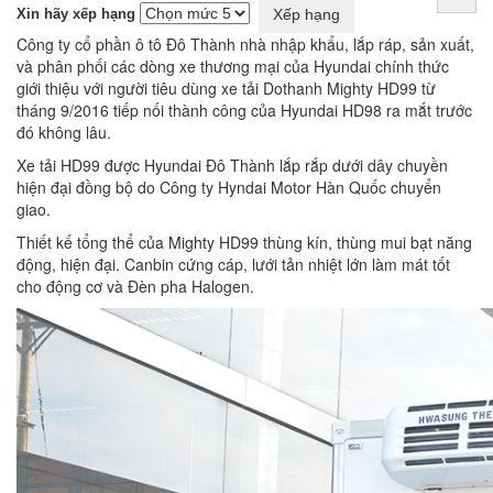
Xin hãy xếp hạng
Công ty cổ phần ô tô Đô Thành nhà nhập khẩu, lắp ráp, sản xuất,
và phân phối các dòng xe thương mại của Hyundai chính thức
giới thiệu với người tiêu dùng xe tải Dothanh Mighty HD99 từ
tháng 9/2016 tiếp nối thành công của Hyundai HD98 ra mắt trước
đó không lâu.
Xe tải HD99 được Hyundai Đô Thành lắp rắp dưới dây chuyền
hiện đại đồng bộ do Công ty Hyndai Motor Hàn Quốc chuyển
giao.
Thiết kế tổng thể của Mighty HD99 thùng kín, thùng mui bạt năng
động, hiện đại. Canbin cứng cáp, lưới tản nhiệt lớn làm mát tốt
cho động cơ và Đèn pha Halogen.