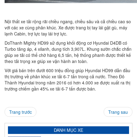
Nội thất xe tải rộng rãi chiều ngang, chiều sâu và cả chiều cao so
với các xe cùng phân khúc. Xe được trang bị tay lái gật gù, máy
lạnh Cabin, trợ lực tay lái trợ lực.
DoThanh Mighty HD99 sử dụng khối động cơ Hyundai D4DB có
Turbo tăng áp, 4 xilanh, dung tích 3,907L. Khung sườn chắc chắn
giúp xe tải có thể chờ hàng 6,5 tấn, hệ thống phanh được thiết kế
theo tải trọng xe giúp xe vận hành an toàn.
Với giá bán trên đưới 600 triệu đồng giúp Hyundai HD99 dẫn đầu
thị trường về phân khúc xe tải 6-7 tấn trong cả nước. Theo Đô
Thành Hyundai trong năm 2016 có hơn 4.000 xe được xuất ra thị
trường chiếm gần 45% xe tải 6-7 tấn được bán.
Trang trước
Trang sau
DANH MỤC XE