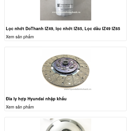
Lọc nhớt DoThanh IZ49, lọc nhớt IZ65, Lọc dầu IZ49 IZ65
Xem sản phẩm
Đĩa ly hợp Hyundai nhập khẩu
Xem sản phẩm