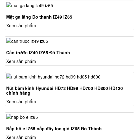
Mặt ga lăng Do thanh IZ49 IZ65
Xem sản phẩm
Cản trước IZ49 IZ65 Đô Thành
Xem sản phẩm
Nút bấm kính Hyundai HD72 HD99 HD700 HD800 HD120
chính hãng
Xem sản phẩm
Nắp bô e IZ65 nắp đậy lọc gió IZ65 Đô Thành
Xem sản phẩm