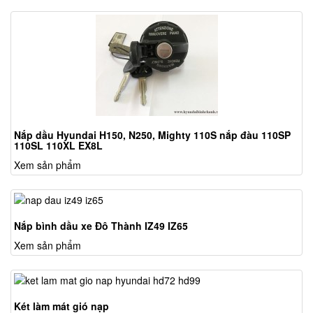
Nắp dầu Hyundai H150, N250, Mighty 110S nắp đàu 110SP
110SL 110XL EX8L
Xem sản phẩm
Nắp bình dầu xe Đô Thành IZ49 IZ65
Xem sản phẩm
Két làm mát gió nạp