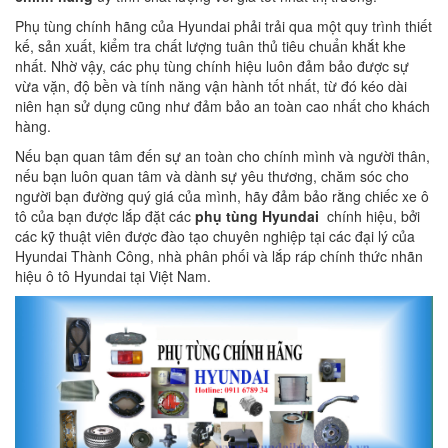
Phụ tùng chính hãng của Hyundai phải trải qua một quy trình thiết
kế, sản xuất, kiểm tra chất lượng tuân thủ tiêu chuẩn khắt khe
nhất. Nhờ vậy, các phụ tùng chính hiệu luôn đảm bảo được sự
vừa vặn, độ bền và tính năng vận hành tốt nhất, từ đó kéo dài
niên hạn sử dụng cũng như đảm bảo an toàn cao nhất cho khách
hàng.
Nếu bạn quan tâm đến sự an toàn cho chính mình và người thân,
nếu bạn luôn quan tâm và dành sự yêu thương, chăm sóc cho
người bạn đường quý giá của mình, hãy đảm bảo rằng chiếc xe ô
tô của bạn được lắp đặt các
phụ tùng Hyundai
chính hiệu, bởi
các kỹ thuật viên được đào tạo chuyên nghiệp tại các đại lý của
Hyundai Thành Công, nhà phân phối và lắp ráp chính thức nhãn
hiệu ô tô Hyundai tại Việt Nam.