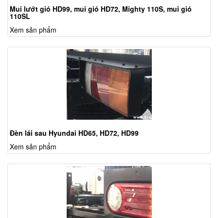
Mui lướt gió HD99, mui gió HD72, Mighty 110S, mui gió
110SL
Xem sản phẩm
Đèn lái sau Hyundai HD65, HD72, HD99
Xem sản phẩm