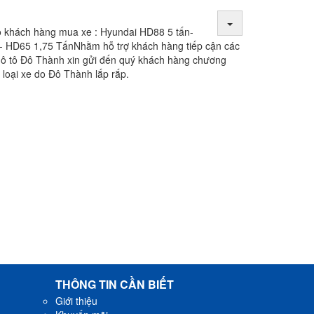
 khách hàng mua xe : Hyundai HD88 5 tấn-
- HD65 1,75 TấnNhằm hỗ trợ khách hàng tiếp cận các
y ô tô Đô Thành xin gửi đến quý khách hàng chương
 loại xe do Đô Thành lắp rắp.
THÔNG TIN CẦN BIẾT
Giới thiệu