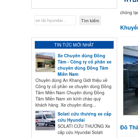
chóng tạ
Khuyến
TIN TỨC MỚI NHẤT
Xe Chuyên dùng Đồng
Tâm - Công ty cổ phần xe
chuyên dùng Đồng Tâm
Miền Nam
Chuyên dùng An Khang Giới thiệu về
Công ty cổ phần xe chuyên dùng Đồng
Tâm Miền Nam Chuyên dùng Đồng
Tâm Miền Nam xin kính chào quý
khách hàng. Xe chuyên dùng...
Solati cứu thương xe cấp
cứu Hyundai
SOLATI CỨU THƯƠNG Xe
Đô Thà
cấp cứu Hyundai Solati