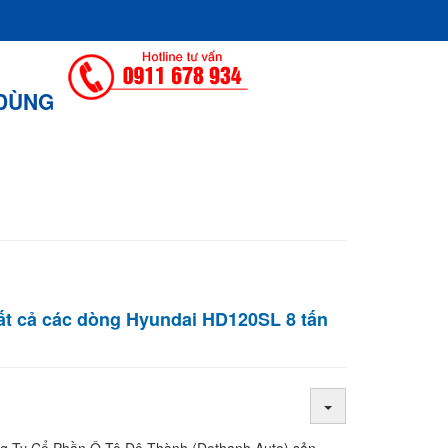
 DÙNG
ất cả các dòng Hyundai HD120SL 8 tấn