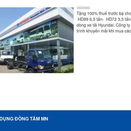
Tặng 100% thuế trước bạ cho
HD99 6,5 tấn- HD72 3,5 tấn
dòng xe tải Hyundai. Công t
trình khuyến mãi khi mua các
 DỤNG ĐỒNG TÂM MN