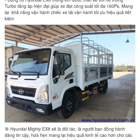
Turbo tăng áp hiện đại giúp xe đạt công suất tối đa 160Ps. Mang
lại khả năng vận hành chiếc xe tải vận hành tối ưu hiệu quả tiết
kiệm
🎯 Hyundai Mighty EX8 sẽ là đối tác, là người bạn đồng hành
đáng tin cậy, hứa hẹn mang lại hiệu quả kinh tế cao hơn cho các