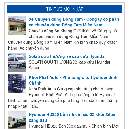
TIN TỨC MỚI NHẤT
Xe Chuyên dùng Đồng Tâm - Công ty cổ phần
xe chuyên dùng Đồng Tâm Miền Nam
Chuyên dùng An Khang Giới thiệu về Công ty cổ
phần xe chuyên dùng Đồng Tâm Miền Nam
Chuyên dùng Đồng Tâm Miền Nam xin kính chào quý khách
hàng. Xe chuyên dùng...
Solati cứu thương xe cấp cứu Hyundai
SOLATI CỨU THƯƠNG Xe cấp cứu Hyundai
Solati
Khôi Phát Auto - Phụ tùng ô tô Hyundai Bình
Chánh
Khôi Phát Auto Cung cấp phụ tùng chính hãng
Hyundai Khôi Phát Auto phụ tùng ô tô Hyundai
Bình Chánh chuyên cung cấp phụ tùng Hyundai chính hãng
nhập khẩu Hàn...
Hyundai HD320 bồn nhiên liệu 22 khối Xitec
xăng dầu
Hyundai HD320 Bồn Xitec 22m3 - Chiến binh Mới