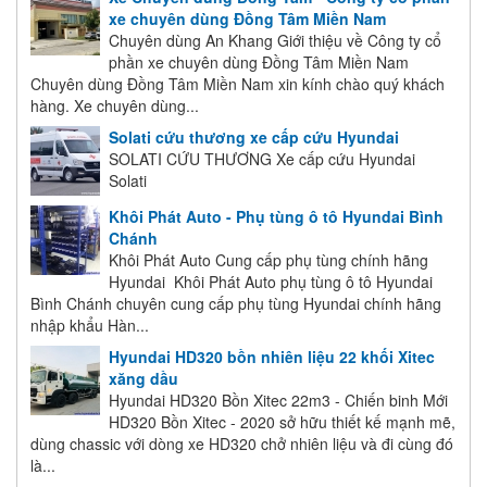
xe chuyên dùng Đồng Tâm Miền Nam
Chuyên dùng An Khang Giới thiệu về Công ty cổ
phần xe chuyên dùng Đồng Tâm Miền Nam
Chuyên dùng Đồng Tâm Miền Nam xin kính chào quý khách
hàng. Xe chuyên dùng...
Solati cứu thương xe cấp cứu Hyundai
SOLATI CỨU THƯƠNG Xe cấp cứu Hyundai
Solati
Khôi Phát Auto - Phụ tùng ô tô Hyundai Bình
Chánh
Khôi Phát Auto Cung cấp phụ tùng chính hãng
Hyundai Khôi Phát Auto phụ tùng ô tô Hyundai
Bình Chánh chuyên cung cấp phụ tùng Hyundai chính hãng
nhập khẩu Hàn...
Hyundai HD320 bồn nhiên liệu 22 khối Xitec
xăng dầu
Hyundai HD320 Bồn Xitec 22m3 - Chiến binh Mới
HD320 Bồn Xitec - 2020 sở hữu thiết kế mạnh mẽ,
dùng chassic với dòng xe HD320 chở nhiên liệu và đi cùng đó
là...