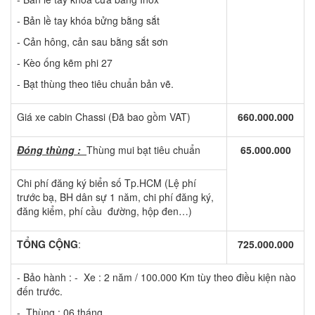
- Bản lề tay khóa bửng bằng sắt
- Cản hông, cản sau bằng sắt sơn
- Kèo ống kẽm phi 27
- Bạt thùng theo tiêu chuẩn bản vẽ.
Giá xe cabin Chassi (Đã bao gồm VAT)
660.000.000
Đóng thùng :
Thùng mui bạt tiêu chuẩn
65.000.000
Chi phí đăng ký biển số Tp.HCM (Lệ phí
trước bạ, BH dân sự 1 năm, chi phí đăng ký,
đăng kiểm, phí cầu đường, hộp đen…)
TỔNG CỘNG
:
725.000.000
- Bảo hành : - Xe : 2 năm / 100.000 Km tùy theo điều kiện nào
đến trước.
- Thùng : 06 tháng.