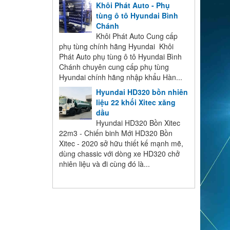
Khôi Phát Auto - Phụ
tùng ô tô Hyundai Bình
Chánh
Khôi Phát Auto Cung cấp
phụ tùng chính hãng Hyundai Khôi
Phát Auto phụ tùng ô tô Hyundai Bình
Chánh chuyên cung cấp phụ tùng
Hyundai chính hãng nhập khẩu Hàn...
Hyundai HD320 bồn nhiên
liệu 22 khối Xitec xăng
dầu
Hyundai HD320 Bồn Xitec
22m3 - Chiến binh Mới HD320 Bồn
Xitec - 2020 sở hữu thiết kế mạnh mẽ,
dùng chassic với dòng xe HD320 chở
nhiên liệu và đi cùng đó là...