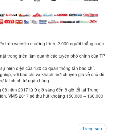
hức trên website chương trình, 2.000 người thắng cuộc
ặt trong triển lãm quanh các tuyến phố chính của TP.
sự hiện diện của 120 cơ quan thông tấn báo chí.
ghiệp, với báo chí và khách mời chuyên gia về chủ đề:
rợ tài chính từ ngân hàng.
8 năm 2017 từ 9 giờ sáng đến 8 giờ tối tại Trung
kiến, VMS 2017 sẽ thu hút khoảng 150.000 – 160.000
Trang sau