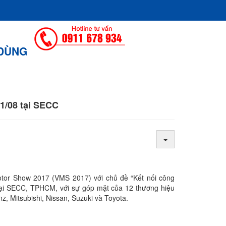
 DÙNG
CC
01/08 tại SECC
otor Show 2017
(
VMS 2017
) với chủ đề “Kết nối công
tại SECC, TPHCM, với sự góp mặt của 12 thương hiệu
, Mitsubishi, Nissan, Suzuki và Toyota.