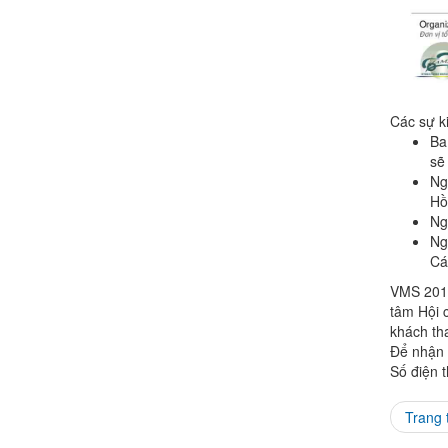
Các sự k
Ba
sẽ
Ng
Hồ
Ng
Ng
Cá
VMS 2017
tâm Hội 
khách th
Để nhận 
Số điện 
Trang 