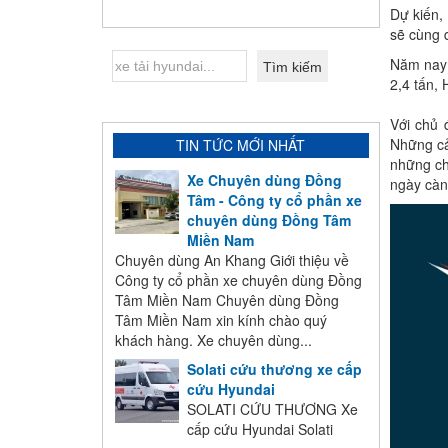
Dự kiến,
sẽ cùng d
Năm nay 
2,4 tấn,
Với chủ 
Những cả
TIN TỨC MỚI NHẤT
những chi
Xe Chuyên dùng Đồng
ngày càn
Tâm - Công ty cổ phần xe
chuyên dùng Đồng Tâm
Miền Nam
Chuyên dùng An Khang Giới thiệu về
Công ty cổ phần xe chuyên dùng Đồng
Tâm Miền Nam Chuyên dùng Đồng
Tâm Miền Nam xin kính chào quý
khách hàng. Xe chuyên dùng...
Solati cứu thương xe cấp
cứu Hyundai
SOLATI CỨU THƯƠNG Xe
cấp cứu Hyundai Solati