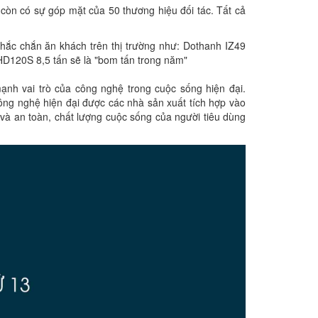
còn có sự góp mặt của 50 thương hiệu đối tác. Tất cả
c chắn ăn khách trên thị trường như: Dothanh IZ49
HD120S 8,5 tấn sẽ là "bom tấn trong năm"
nh vai trò của công nghệ trong cuộc sống hiện đại.
ông nghệ hiện đại được các nhà sản xuất tích hợp vào
i và an toàn, chất lượng cuộc sống của người tiêu dùng