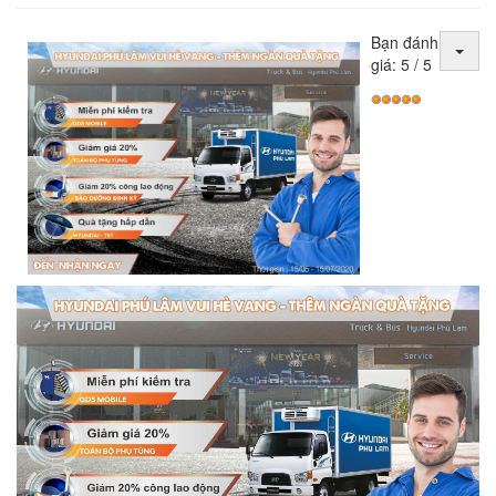
Bạn đánh
giá:
5
/
5