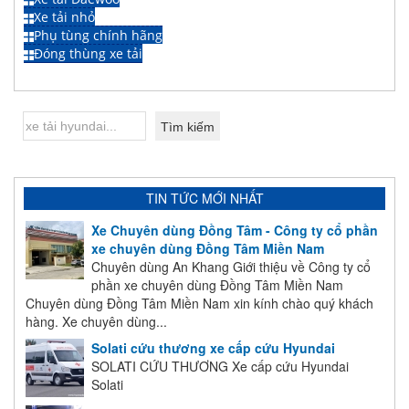
Xe tải nhỏ
Phụ tùng chính hãng
Đóng thùng xe tải
TIN TỨC MỚI NHẤT
Xe Chuyên dùng Đồng Tâm - Công ty cổ phần
xe chuyên dùng Đồng Tâm Miền Nam
Chuyên dùng An Khang Giới thiệu về Công ty cổ
phần xe chuyên dùng Đồng Tâm Miền Nam
Chuyên dùng Đồng Tâm Miền Nam xin kính chào quý khách
hàng. Xe chuyên dùng...
Solati cứu thương xe cấp cứu Hyundai
SOLATI CỨU THƯƠNG Xe cấp cứu Hyundai
Solati