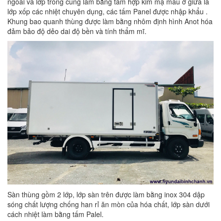
ngoài và lớp trong cùng làm bằng tấm hợp kim mạ màu ở giữa là
lớp xốp các nhiệt chuyên dụng, các tấm Panel được nhập khẩu .
Khung bao quanh thùng được làm bằng nhôm định hình Anot hóa
đảm bảo độ dẻo dai độ bền và tính thẩm mĩ.
Sàn thùng gồm 2 lớp, lớp sàn trên được làm bằng inox 304 dập
sóng chất lượng chống han rỉ ăn mòn của hóa chất, lớp sàn dưới
cách nhiệt làm bằng tấm Palel.