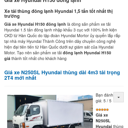
Xe tải thùng đông lạnh Hyundai 1,5 tấn tốt nhất thị
trường
Giá xe Hyundai H150 đông lạnh
là dòng sản phẩm xe tải
Hyundai 1.5 tấn đông lạnh nhập khẩu 3 cục với 100% linh kiện
CKD từ Hàn Quốc do tập đoàn Hyundai Mortor ủy quyển lắp rắp
tại nhà máy Hyundai Thành Công trên dây chuyền công nghệ
hiện đại tiên tiến từ Hàn Quốc dưới sự giám sát của Hyundai
Motor. Tạo nên sản phẩm xe tải
đông lạnh Hyundai H150
giá
thành tốt nhất cho khách hàng
Giá xe N250SL Hyundai thùng dài 4m3 tải trọng
2T4 mới nhất
Bạn đánh
giá:
5
/
5
Giá xe
N250SL
Hyundai
thùng