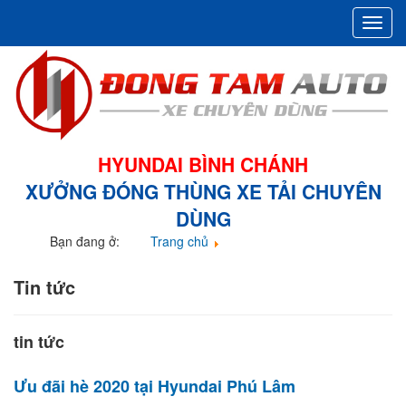
Toggl
navig
HYUNDAI BÌNH CHÁNH
XƯỞNG ĐÓNG THÙNG XE TẢI CHUYÊN
DÙNG
Bạn đang ở:
Trang chủ
Tin tức
Tin tức
tin tức
Ưu đãi hè 2020 tại Hyundai Phú Lâm