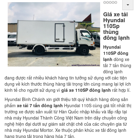
Giá xe tải
Hyundai
110Sp
thùng
đông lạnh
Hyundai
110SP đông
lạnh
dòng xe
tải 7 tấn thùng
đông lạnh
đang được rất nhiều khách hàng tin tưởng sử dụng với các tiện
dụng về kích thước thùng hàng tải trọng lớn cùng mang lại lợi ích
kinh tế cho người sử dụng vì
giá xe 110SP đông lạnh
rất hợp lí.
Hyundai Bình Chánh xin giới thiệu tới quý khách hàng dòng sản
phẩm
xe tải 7 tấn đông lạnh
Hyundai 110S cùng giá tốt nhất thị
trường xe được sản xuất từ Hàn Quốc nhập khẩu và lắp rắp tại
nhà máy Hyundai Thành Công Việt Nam trên dây chuyền công
nghệ hiện đại dưới sự giám sát chặt chẽ của các chuyên gia từ
nhà máy Hyundai Mortor. Xe thuộc phân khúc xe tải đông lạnh
hạng trung tải trọng hàng hóa 7 tấn.