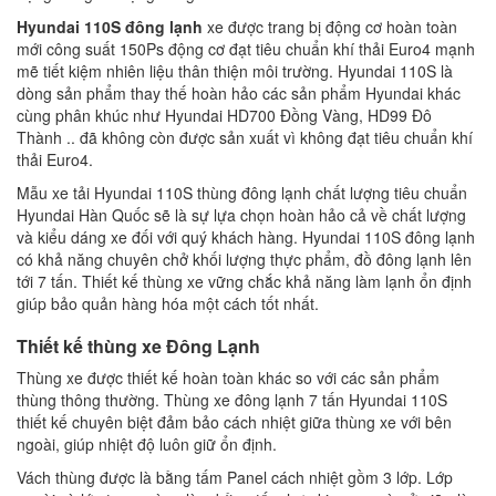
Hyundai 110S đông lạnh
xe được trang bị động cơ hoàn toàn
mới công suất 150Ps động cơ đạt tiêu chuẩn khí thải Euro4 mạnh
mẽ tiết kiệm nhiên liệu thân thiện môi trường. Hyundai 110S là
dòng sản phẩm thay thế hoàn hảo các sản phẩm Hyundai khác
cùng phân khúc như Hyundai HD700 Đồng Vàng, HD99 Đô
Thành .. đã không còn được sản xuất vì không đạt tiêu chuẩn khí
thải Euro4.
Mẫu xe tải Hyundai 110S thùng đông lạnh chất lượng tiêu chuẩn
Hyundai Hàn Quốc sẽ là sự lựa chọn hoàn hảo cả về chất lượng
và kiểu dáng xe đối với quý khách hàng. Hyundai 110S đông lạnh
có khả năng chuyên chở khối lượng thực phẩm, đồ đông lạnh lên
tới 7 tấn. Thiết kế thùng xe vững chắc khả năng làm lạnh ổn định
giúp bảo quản hàng hóa một cách tốt nhất.
Thiết kế thùng xe Đông Lạnh
Thùng xe được thiết kế hoàn toàn khác so với các sản phẩm
thùng thông thường. Thùng xe đông lạnh 7 tấn Hyundai 110S
thiết kế chuyên biệt đảm bảo cách nhiệt giữa thùng xe với bên
ngoài, giúp nhiệt độ luôn giữ ổn định.
Vách thùng được là bằng tấm Panel cách nhiệt gồm 3 lớp. Lớp