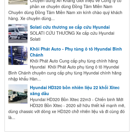
Chuyên dùng An Khang Giới thiệu về Công ty cổ
phần xe chuyên dùng Đồng Tâm Miền Nam
Chuyên dùng Đồng Tâm Miền Nam xin kính chào quý khách
hàng. Xe chuyên dùng...
Solati cứu thương xe cấp cứu Hyundai
SOLATI CỨU THƯƠNG Xe cấp cứu Hyundai
Solati
Khôi Phát Auto - Phụ tùng ô tô Hyundai Bình
Chánh
Khôi Phát Auto Cung cấp phụ tùng chính hãng
Hyundai Khôi Phát Auto phụ tùng ô tô Hyundai
Bình Chánh chuyên cung cấp phụ tùng Hyundai chính hãng
nhập khẩu Hàn...
Hyundai HD320 bồn nhiên liệu 22 khối Xitec
xăng dầu
Hyundai HD320 Bồn Xitec 22m3 - Chiến binh Mới
HD320 Bồn Xitec - 2020 sở hữu thiết kế mạnh mẽ,
dùng chassic với dòng xe HD320 chở nhiên liệu và đi cùng đó
là...