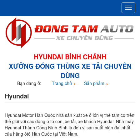
Toggl
navig
HYUNDAI BÌNH CHÁNH
XƯỞNG ĐÓNG THÙNG XE TẢI CHUYÊN
DÙNG
Bạn đang ở:
Trang chủ
Sản phẩm
Hyundai
Hyundai
Hyundai Motor Hàn Quốc nhà sản xuất xe ô lớn vị thế tầm cỡ trên
thế giới với các dòng ô tô con, xe tải, xe khách Hyundai.
Nhà máy
Hyundai Thành Công Ninh Bình là đơn vị sản xuất hiện đại nhất
của hãng ôtô Hàn Quốc tại Việt Nam.