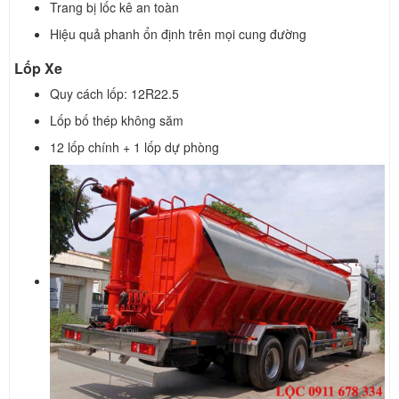
Trang bị lốc kê an toàn
Hiệu quả phanh ổn định trên mọi cung đường
Lốp Xe
Quy cách lốp: 12R22.5
Lốp bố thép không săm
12 lốp chính + 1 lốp dự phòng