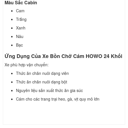
Màu Sắc Cabin
Cam
Trắng
Xanh
Nâu
Bạc
Ứng Dụng Của Xe Bồn Chở Cám HOWO 24 Khối
Xe phù hợp vận chuyển:
Thức ăn chăn nuôi dạng viên
Thức ăn chăn nuôi dạng bột
Nguyên liệu sản xuất thức ăn gia súc
Cám cho các trang trại heo, gà, vịt quy mô lớn