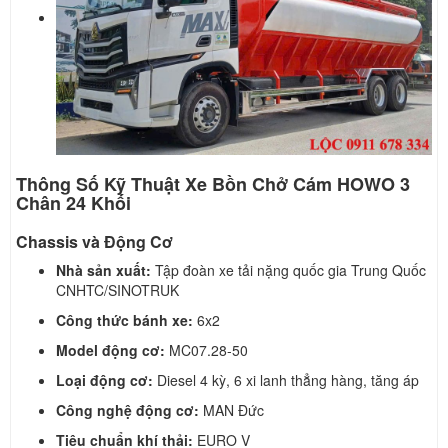
Thông Số Kỹ Thuật Xe Bồn Chở Cám HOWO 3
Chân 24 Khối
Chassis và Động Cơ
Nhà sản xuất:
Tập đoàn xe tải nặng quốc gia Trung Quốc
CNHTC/SINOTRUK
Công thức bánh xe:
6x2
Model động cơ:
MC07.28-50
Loại động cơ:
Diesel 4 kỳ, 6 xi lanh thẳng hàng, tăng áp
Công nghệ động cơ:
MAN Đức
Tiêu chuẩn khí thải:
EURO V