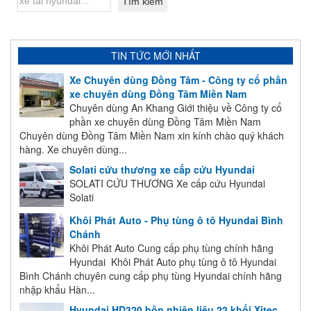
TIN TỨC MỚI NHẤT
Xe Chuyên dùng Đồng Tâm - Công ty cổ phần
xe chuyên dùng Đồng Tâm Miền Nam
Chuyên dùng An Khang Giới thiệu về Công ty cổ
phần xe chuyên dùng Đồng Tâm Miền Nam
Chuyên dùng Đồng Tâm Miền Nam xin kính chào quý khách
hàng. Xe chuyên dùng...
Solati cứu thương xe cấp cứu Hyundai
SOLATI CỨU THƯƠNG Xe cấp cứu Hyundai
Solati
Khôi Phát Auto - Phụ tùng ô tô Hyundai Bình
Chánh
Khôi Phát Auto Cung cấp phụ tùng chính hãng
Hyundai Khôi Phát Auto phụ tùng ô tô Hyundai
Bình Chánh chuyên cung cấp phụ tùng Hyundai chính hãng
nhập khẩu Hàn...
Hyundai HD320 bồn nhiên liệu 22 khối Xitec