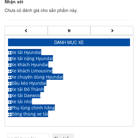
Nhận xét
Chưa có đánh giá cho sản phẩm này.
DANH MỤC XE
Xe tải Hyundai
Xe tải nặng Hyundai
Xe khách Hyundai
Xe khách Limousine
Xe chuyên dùng Hyundai
Đầu kéo Hyundai
Xe tải Đô Thành
Xe tải Daewoo
Xe tải nhỏ
Phụ tùng chính hãng
Đóng thùng xe tải