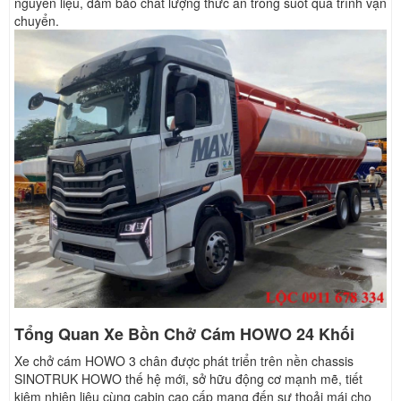
nguyên liệu, đảm bảo chất lượng thức ăn trong suốt quá trình vận
chuyển.
Tổng Quan Xe Bồn Chở Cám HOWO 24 Khối
Xe chở cám HOWO 3 chân được phát triển trên nền chassis
SINOTRUK HOWO thế hệ mới, sở hữu động cơ mạnh mẽ, tiết
kiệm nhiên liệu cùng cabin cao cấp mang đến sự thoải mái cho