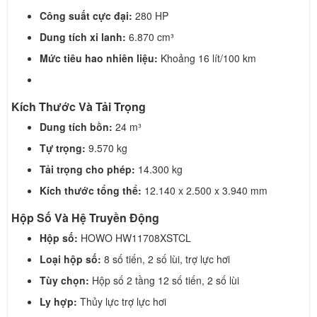
Công suất cực đại:
280 HP
Dung tích xi lanh:
6.870 cm³
Mức tiêu hao nhiên liệu:
Khoảng 16 lít/100 km
Kích Thước Và Tải Trọng
Dung tích bồn:
24 m³
Tự trọng:
9.570 kg
Tải trọng cho phép:
14.300 kg
Kích thước tổng thể:
12.140 x 2.500 x 3.940 mm
Hộp Số Và Hệ Truyền Động
Hộp số:
HOWO HW11708XSTCL
Loại hộp số:
8 số tiến, 2 số lùi, trợ lực hơi
Tùy chọn:
Hộp số 2 tầng 12 số tiến, 2 số lùi
Ly hợp:
Thủy lực trợ lực hơi