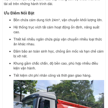
tài xế trên những hành trình dài.
Ưu Điểm Nổi Bật
Bồn chứa cám dung tích 24m³, vận chuyển khối lượng lớn.
Hệ thống trục vích tải cám hoạt động ổn định, năng suất
cao.
Thiết kế nhiều ngăn chứa giúp vận chuyển nhiều loại thức
ăn khác nhau.
Đảm bảo an toàn sinh học, chống ẩm mốc và hạn chế cám
bị vỡ nát.
Khung gầm chắc chắn, độ bền cao, phù hợp nhiều điều
kiện vận hành.
Tiết kiệm chi phí nhân công và thời gian giao hàng.