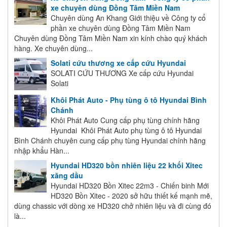
xe chuyên dùng Đồng Tâm Miền Nam
Chuyên dùng An Khang Giới thiệu về Công ty cổ
phần xe chuyên dùng Đồng Tâm Miền Nam
Chuyên dùng Đồng Tâm Miền Nam xin kính chào quý khách
hàng. Xe chuyên dùng...
Solati cứu thương xe cấp cứu Hyundai
SOLATI CỨU THƯƠNG Xe cấp cứu Hyundai
Solati
Khôi Phát Auto - Phụ tùng ô tô Hyundai Bình
Chánh
Khôi Phát Auto Cung cấp phụ tùng chính hãng
Hyundai Khôi Phát Auto phụ tùng ô tô Hyundai
Bình Chánh chuyên cung cấp phụ tùng Hyundai chính hãng
nhập khẩu Hàn...
Hyundai HD320 bồn nhiên liệu 22 khối Xitec
xăng dầu
Hyundai HD320 Bồn Xitec 22m3 - Chiến binh Mới
HD320 Bồn Xitec - 2020 sở hữu thiết kế mạnh mẽ,
dùng chassic với dòng xe HD320 chở nhiên liệu và đi cùng đó
là...